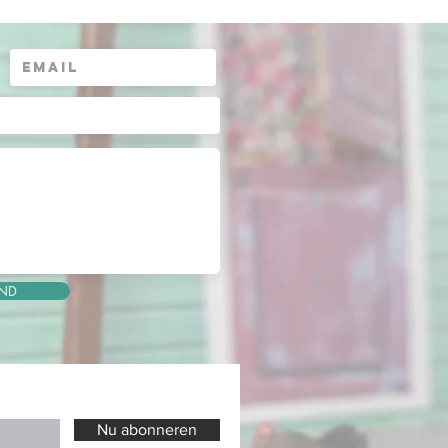
ND
Nu abonneren