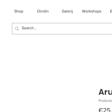
Shop
Dindin
Galerij
Workshops
E
Ar
Productc
€25