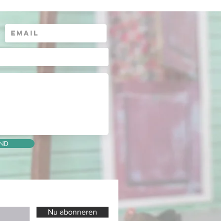
ND
Nu abonneren